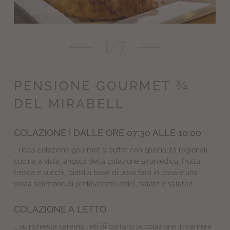
1
/
7
PENSIONE GOURMET ¾
DEL MIRABELL
COLAZIONE | DALLE ORE 07:30 ALLE 10:00
… ricca colazione gourmet a buffet con specialità regionali,
cucina a vista, angolo della colazione ayurvedica, frutta
fresca e succhi, piatti a base di uova fatti in casa e una
vasta selezione di prelibatezze dolci, salate e salutari.
COLAZIONE A LETTO
… su richiesta saremo lieti di portarvi la colazione in camera