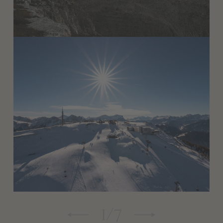
1
/
7