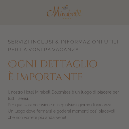
DE
EN
SERVIZI INCLUSI & INFORMAZIONI UTILI
PER LA VOSTRA VACANZA
Ogni dettaglio
è importante
Il nostro
Hotel Mirabell Dolomites
è un luogo di
piacere per
tutti i sensi
.
Per qualsiasi occasione e in qualsiasi giorno di vacanza.
Un luogo dove fermarsi e godersi momenti così piacevoli
che non vorrete più andarvene!