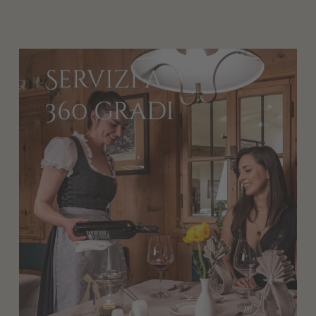
Servizi a
360 gradi