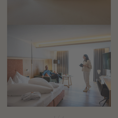
Degustazioni di vini in hotel con il nostro sommelier
(con sovrapprezzo).