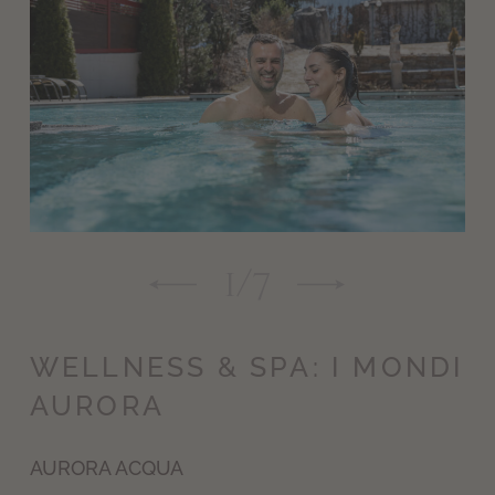
1
/
7
WELLNESS & SPA: I MONDI
AURORA
AURORA ACQUA