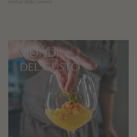
minibar della camera.
Mondi
del gusto