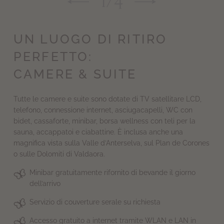
1
/
4
UN LUOGO DI RITIRO
PERFETTO:
CAMERE & SUITE
Tutte le camere e suite sono dotate di TV satellitare LCD,
telefono, connessione internet, asciugacapelli, WC con
bidet, cassaforte, minibar, borsa wellness con teli per la
sauna, accappatoi e ciabattine. È inclusa anche una
magnifica vista sulla Valle d’Anterselva, sul Plan de Corones
o sulle Dolomiti di Valdaora.
Minibar gratuitamente rifornito di bevande il giorno
dell’arrivo
Servizio di couverture serale su richiesta
Accesso gratuito a internet tramite WLAN e LAN in