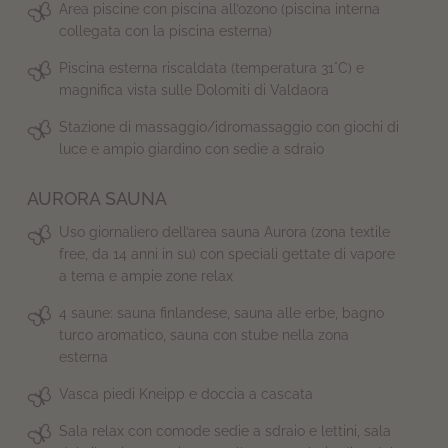
Area piscine con piscina all’ozono (piscina interna
collegata con la piscina esterna)
Piscina esterna riscaldata (temperatura 31°C) e
magnifica vista sulle Dolomiti di Valdaora
Stazione di massaggio/idromassaggio con giochi di
luce e ampio giardino con sedie a sdraio
AURORA SAUNA
Uso giornaliero dell’area sauna Aurora (zona textile
free, da 14 anni in su) con speciali gettate di vapore
a tema e ampie zone relax
4 saune: sauna finlandese, sauna alle erbe, bagno
turco aromatico, sauna con stube nella zona
esterna
Vasca piedi Kneipp e doccia a cascata
Sala relax con comode sedie a sdraio e lettini, sala