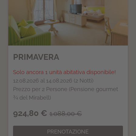
PRIMAVERA
Solo ancora 1 unità abitativa disponibile!
12.08.2026 al 14.08.2026 (2 Notti)
Prezzo per 2 Persone (Pensione gourmet
¾ del Mirabell)
924,80 €
1.088,00 €
PRENOTAZIONE