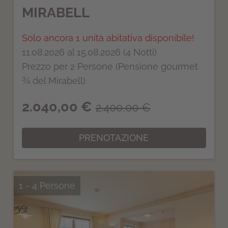
MIRABELL
Solo ancora 1 unità abitativa disponibile!
11.08.2026 al 15.08.2026 (4 Notti)
Prezzo per 2 Persone (Pensione gourmet
¾ del Mirabell)
2.040,00 €
2.400,00 €
PRENOTAZIONE
1 - 4 Persone