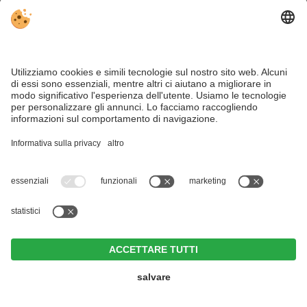
OFFERTE & PACCHETTI
RICHIEDI ORA
ARRIVO
MENU
OFFERTE
LAST MINUTE
RICHIESTA
PRENOTAZIONE