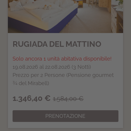
RUGIADA DEL MATTINO
Solo ancora 1 unità abitativa disponibile!
19.08.2026 al 22.08.2026 (3 Notti)
Prezzo per 2 Persone (Pensione gourmet
¾ del Mirabell)
1.346,40 €
1.584,00 €
PRENOTAZIONE