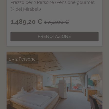
Prezzo per 2 Persone (Pensione gourmet
¾ del Mirabell)
1.489,20 €
1.752,00 €
PRENOTAZIONE
1 - 2 Persone