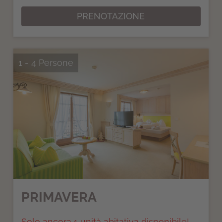
PRENOTAZIONE
1 - 4 Persone
PRIMAVERA
Solo ancora 1 unità abitativa disponibile!