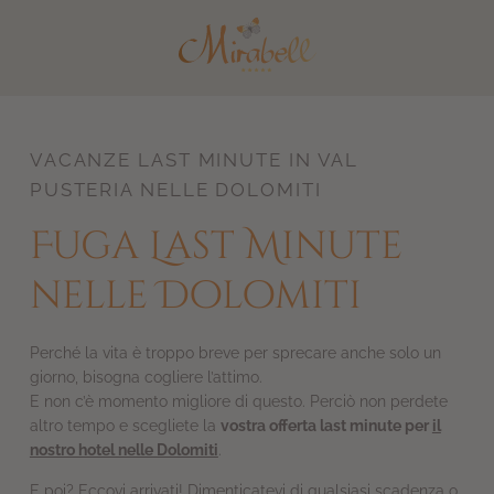
DE
EN
VACANZE LAST MINUTE IN VAL
PUSTERIA NELLE DOLOMITI
Fuga Last Minute
nelle Dolomiti
Perché la vita è troppo breve per sprecare anche solo un
giorno, bisogna cogliere l’attimo.
E non c’è momento migliore di questo. Perciò non perdete
altro tempo e scegliete la
vostra offerta last minute per
il
nostro hotel nelle Dolomiti
.
E poi? Eccovi arrivati! Dimenticatevi di qualsiasi scadenza o