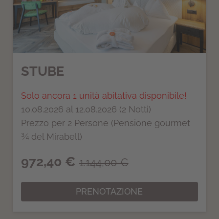
STUBE
Solo ancora 1 unità abitativa disponibile!
10.08.2026 al 12.08.2026 (2 Notti)
Prezzo per 2 Persone (Pensione gourmet
¾ del Mirabell)
972,40 €
1.144,00 €
PRENOTAZIONE