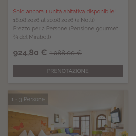
Solo ancora 1 unità abitativa disponibile!
18.08.2026 al 20.08.2026 (2 Notti)
Prezzo per 2 Persone (Pensione gourmet
¾ del Mirabell)
924,80 €
1.088,00 €
PRENOTAZIONE
1 - 3 Persone