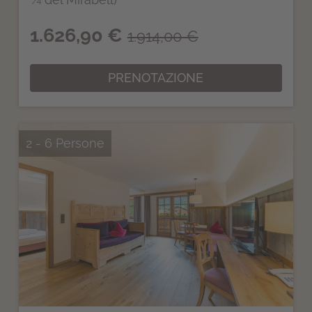
1.626,90 €
1.914,00 €
PRENOTAZIONE
2 - 6 Persone