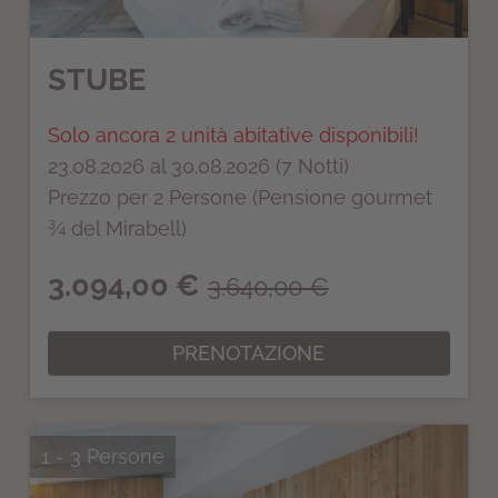
STUBE
Solo ancora 2 unità abitative disponibili!
23.08.2026 al 30.08.2026 (7 Notti)
Prezzo per 2 Persone (Pensione gourmet
¾ del Mirabell)
3.094,00 €
3.640,00 €
PRENOTAZIONE
1 - 3 Persone