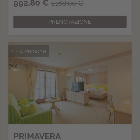
992,80 €
1.168,00 €
PRENOTAZIONE
1 - 4 Persone
PRIMAVERA