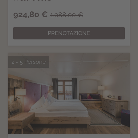
924,80 €
1.088,00 €
PRENOTAZIONE
2 - 5 Persone