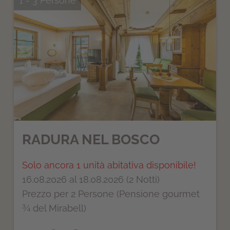
1 - 3 Persone
RADURA NEL BOSCO
Solo ancora 1 unità abitativa disponibile!
16.08.2026 al 18.08.2026 (2 Notti)
Prezzo per 2 Persone (Pensione gourmet
¾ del Mirabell)