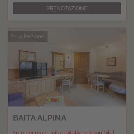
PRENOTAZIONE
2 - 4 Persone
BAITA ALPINA
Solo ancora 1 unità abitativa disponibile!