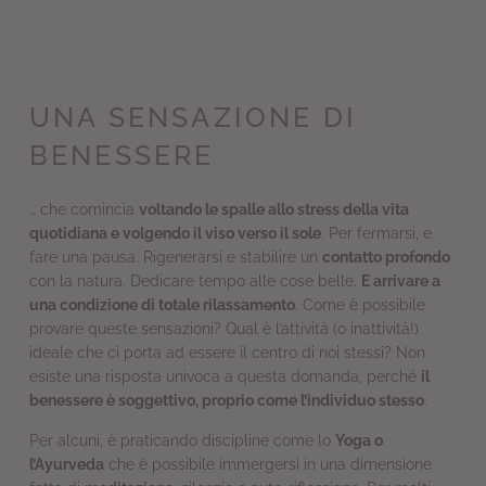
UNA SENSAZIONE DI
BENESSERE
… che comincia
voltando le spalle allo stress della vita
quotidiana e volgendo il viso verso il sole
. Per fermarsi, e
fare una pausa. Rigenerarsi e stabilire un
contatto profondo
con la natura. Dedicare tempo alle cose belle.
E arrivare a
una condizione di totale rilassamento
. Come è possibile
provare queste sensazioni? Qual è l’attività (o inattività!)
ideale che ci porta ad essere il centro di noi stessi? Non
esiste una risposta univoca a questa domanda, perché
il
benessere è soggettivo, proprio come l’individuo stesso
.
Per alcuni, è praticando discipline come lo
Yoga o
l’Ayurveda
che è possibile immergersi in una dimensione