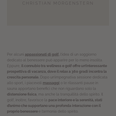
CHRISTIAN MORGENSTERN
Per alcuni
appassionati di golf
,
l’idea di un soggiorno
dedicato al benessere può apparire per lo meno insolita.
Eppure,
il connubio tra wellness e golf offre un’interessante
prospettiva di vacanza, dove il relax a 360 gradi incontra la
crescita personale.
Dopo un’impegnativa sessione dedicata
allo sport, i piacevoli
massaggi
o le rilassanti pause in
sauna apportano benefici che non riguardano solo la
distensione fisica
, ma anche la tranquillità dello spirito. Il
golf, inoltre, favorisce la
pace interiore e la serenità, stati
d’animo che supportano una profonda interazione con il
proprio benessere
e l’armonia dello spirito.