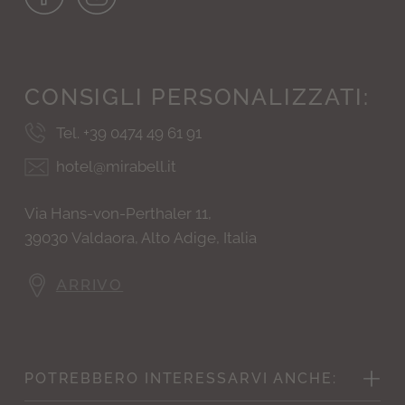
CONSIGLI
PERSONALIZZATI:
Tel. +39 0474 49 61 91
hotel@mirabell.it
Via Hans-von-Perthaler 11,
39030 Valdaora, Alto Adige, Italia
ARRIVO
POTREBBERO
INTERESSARVI ANCHE: