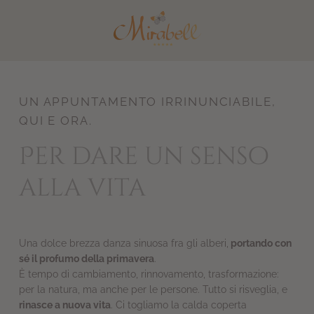
DE
EN
UN APPUNTAMENTO IRRINUNCIABILE,
QUI E ORA.
Per dare un senso
alla vita
Una dolce brezza danza sinuosa fra gli alberi,
portando con
sé il profumo della primavera
.
È tempo di cambiamento, rinnovamento, trasformazione:
per la natura, ma anche per le persone. Tutto si risveglia, e
rinasce a nuova vita
. Ci togliamo la calda coperta