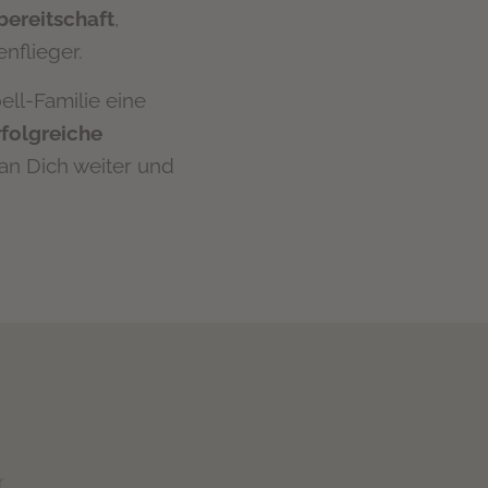
bereitschaft
,
nflieger.
ll-Familie eine
rfolgreiche
an Dich weiter und