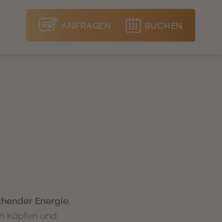
ANFRAGEN
BUCHEN
ühender Energie
,
en Köpfen und