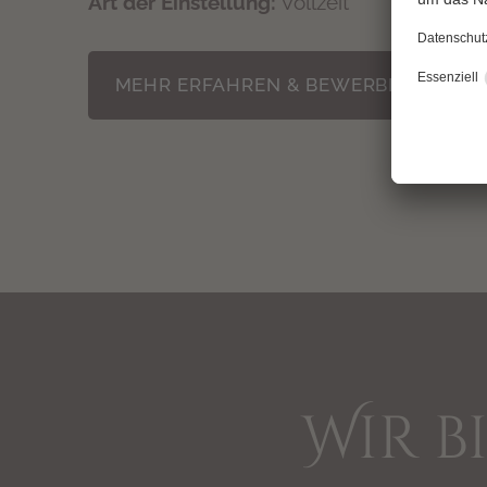
Art der Einstellung:
Vollzeit
MEHR ERFAHREN & BEWERBEN
Wir b