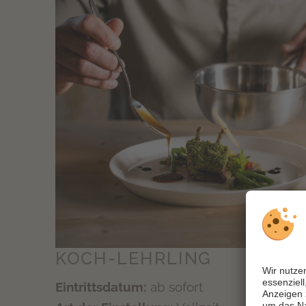
KOCH-LEHRLING
Eintrittsdatum:
ab sofort