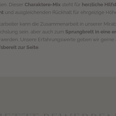
en. Dieser
Charaktere-Mix
steht für
herzliche Hilfs
ht
und ausgleichenden Rückhalt für ehrgeizige Höhe
arbeiter kann die Zusammenarbeit in unserer Mirabe
hslung sein, aber auch zum
Sprungbrett
in eine e
werden. Unsere Erfahrungswerte geben wir gerne 
fsbereit zur Seite
.