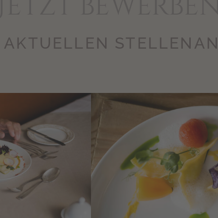
Jetzt bewerbe
 AKTUELLEN STELLEN­A