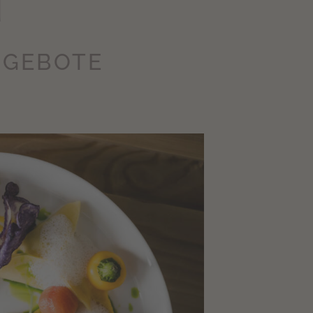
n
NGEBOTE