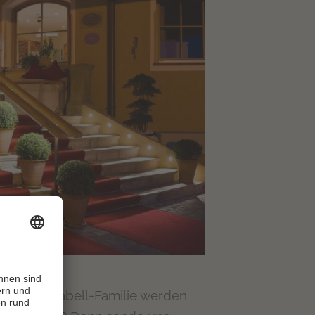
UNG
nserer Mirabell-Familie werden