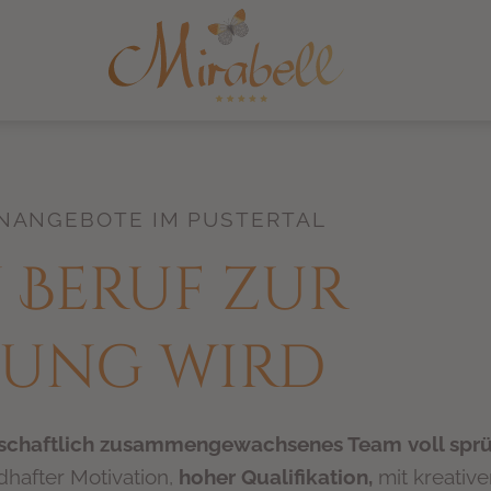
N­ANGEBOTE IM PUSTERTAL
 Beruf zur
fung wird
schaftlich zusammengewachsenes Team
voll spr
dhafter Motivation,
hoher Qualifikation,
mit kreativ