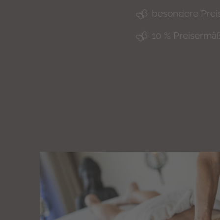
besondere Prei
10 % Preisermäß