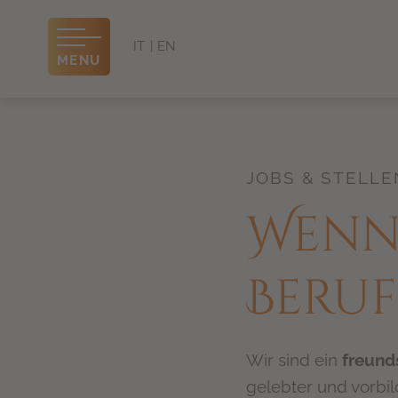
IT
EN
MENU
JOBS & STELLE
Wenn
Beru
Wir sind ein
freund
gelebter und vorbil