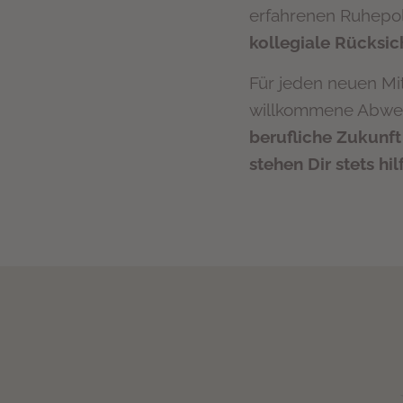
erfahrenen Ruhepol
kollegiale Rücksic
Für jeden neuen Mit
willkommene Abwec
berufliche Zukunft
stehen Dir stets hil