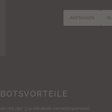
ANFRAGEN
B
EBOTSVORTEILE
en mit der 3/4-Mirabell-Verwöhnpension