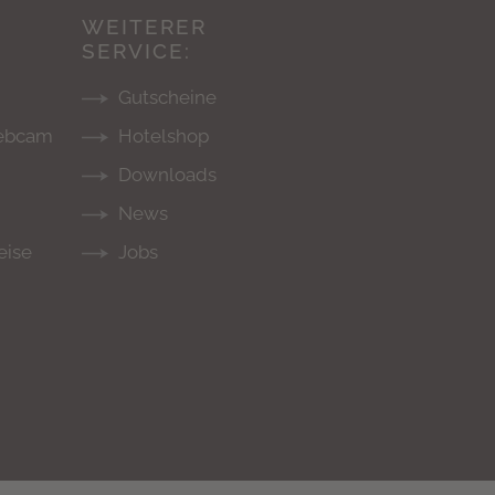
WEITERER
SERVICE:
Gutscheine
Webcam
Hotelshop
Downloads
News
eise
Jobs