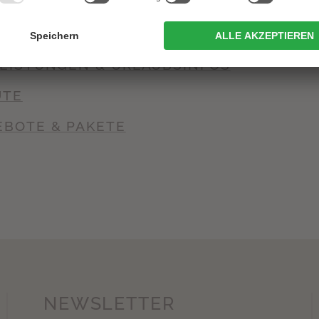
UITEN & PREISE
E & IMPRESSIONEN
LEISTUNGEN & URLAUBSINFOS
UTE
EBOTE & PAKETE
NEWSLETTER