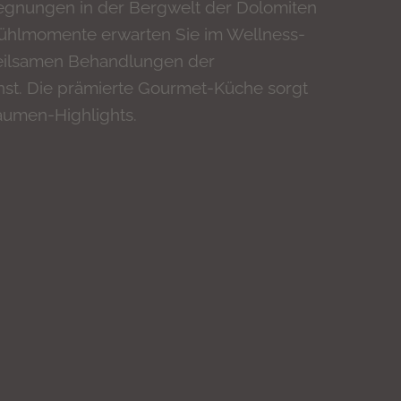
gnungen in der Bergwelt der Dolomiten
ühlmomente erwarten Sie im Wellness-
eilsamen Behandlungen der
nst. Die prämierte Gourmet-Küche sorgt
Gaumen-Highlights.