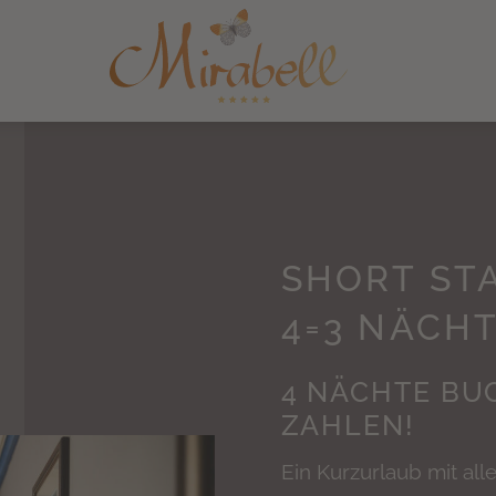
SHORT STA
4=3 NÄCH
4 NÄCHTE BU
ZAHLEN!
Ein Kurzurlaub mit al