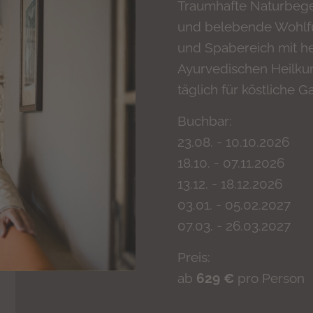
Traumhafte Naturbege
und belebende Wohlf
und Spabereich mit h
Ayurvedischen Heilku
täglich für köstliche 
Buchbar:
23.08. - 10.10.2026
18.10. - 07.11.2026
13.12. - 18.12.2026
03.01. - 05.02.2027
07.03. - 26.03.2027
Preis:
ab
629 €
pro Person