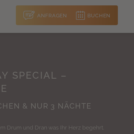
ANFRAGEN
BUCHEN
Y SPECIAL –
TE
CHEN & NUR 3 NÄCHTE
lem Drum und Dran was Ihr Herz begehrt.