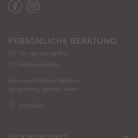
PERSÖNLICHE
BERATUNG:
Tel. +39 0474 49 61 91
hotel@mirabell.it
Hans-von-Perthaler-Straße 11,
39030 Olang, Südtirol, Italien
ANREISE
AUCH
INTERESSANT: