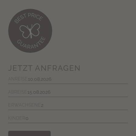
JETZT ANFRAGEN
ANREISE
ABREISE
ERWACHSENE
KINDER